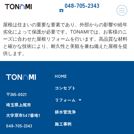
048-705-2343
☎︎
屋根は住まいの重要な要素であり、外部からの影響や経年
劣化によって保護が必要です。TONAMIでは、お客様のニ
ーズに合わせた屋根リフォームを行います。高品質な材料
と確かな技術により、耐久性と美観を兼ね備えた屋根を提
供します。
HOME
コンセプト
〒365-0021
リフォーム
埼玉県上尾市
排水管洗浄
大字原市547番地1
施工事例
048-705-2343